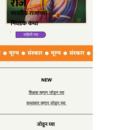
राजे
​भारतीय राजांच्या
निवडक कथा
माहिती घ्या
NEW
शिक्षक म्हणून जोडून घ्या
कथाकार म्हणून जोडून घ्या
​जोडून घ्या