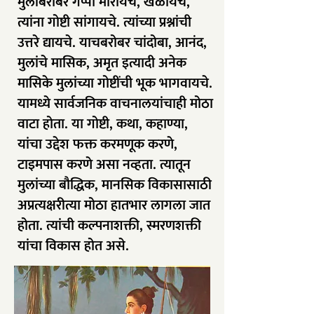
मुलांबरोबर गप्पा मारायचे, खेळायचे,
त्यांना गोष्टी सांगायचे. त्यांच्या प्रश्नांची
उत्तरे द्यायचे. याचबरोबर चांदोबा, आनंद,
मुलांचे मासिक, अमृत इत्यादी अनेक
मासिके मुलांच्या गोष्टींची भूक भागवायचे.
यामध्ये सार्वजनिक वाचनालयांचाही मोठा
वाटा होता. या गोष्टी, कथा, कहाण्या,
यांचा उद्देश फक्त करमणूक करणे,
टाइमपास करणे असा नव्हता. त्यातून
मुलांच्या बौद्धिक, मानसिक विकासासाठी
अप्रत्यक्षरीत्या मोठा हातभार लागला जात
होता. त्यांची कल्पनाशक्ती, स्मरणशक्ती
यांचा विकास होत असे.