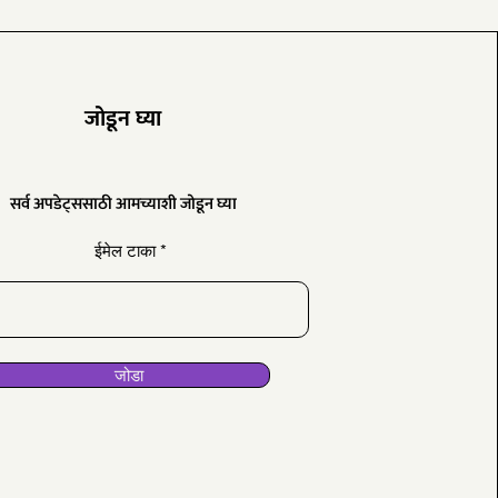
​जोडून घ्या
सर्व अपडेट्ससाठी आमच्याशी जोडून घ्या
ईमेल टाका
जोडा