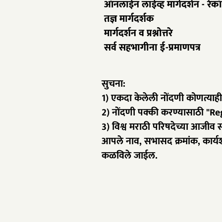
​ऑनलाईन लाईव्ह मार्गदर्शन - रेकॉ
तज्ञ मार्गदर्शक
मार्गदर्शन व प्रश्नोत्तरे
सर्व सहभागीना ई-प्रमाणपत्र
सुचना:
1) एकदा केलेली नोंदणी कोणत्याही
2) नोंदणी पक्की करण्यासाठी "
3) विश्व मराठी परिषदेच्या आजीव
आपले नाव, सभासद क्रमांक, कार्यश
कळविले जाईल.