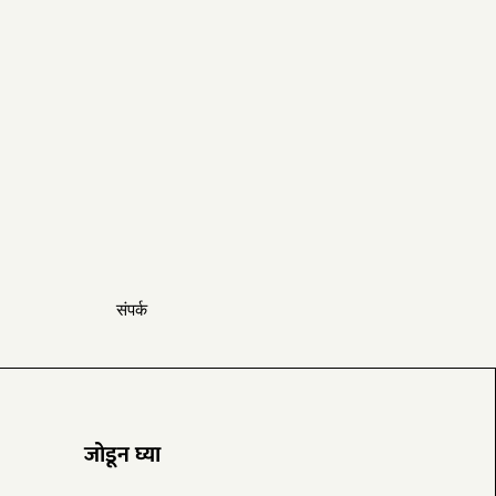
संपर्क
​जोडून घ्या