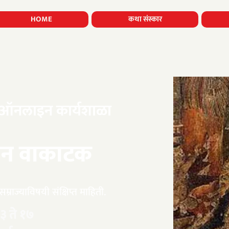
HOME
कथा संस्कार
 ऑनलाइन कार्यशाळा
सेन वाकाटक
म्राज्याविषयी संक्षिप्त माहिती.
३ ते १७