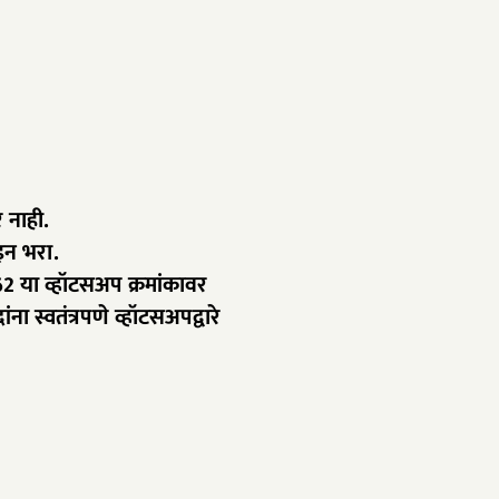
र नाही.
इन भरा.
2 या व्हॉटसअप क्रमांकावर
स्वतंत्रपणे व्हॉटसअपद्वारे