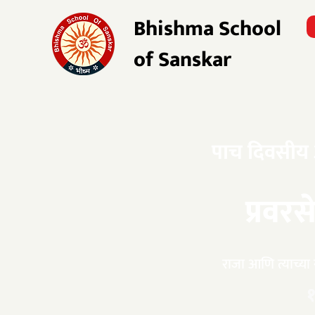
Bhishma School
of Sanskar
​पाच दिवसीय
प्रवर
राजा आणि त्याच्या स
१