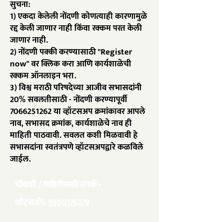
सुचना:
1) एकदा केलेली नोंदणी कोणत्याही कारणामुळे
रद्द केली जाणार नाही किंवा रक्कम परत केली
जाणार नाही.
2) नोंदणी पक्की करण्यासाठी "Register
now" वर क्लिक करा आणि कार्यशाळेची
रक्कम ऑनलाइन भरा.
3) विश्व मराठी परिषदेच्या आजीव सभासदांनी
20% सवलतीसाठी - नोंदणी करण्यापूर्वी
7066251262
या व्हॉटसअप क्रमांकावर आपले
नाव, सभासद क्रमांक, कार्यशाळेचे नाव ही
माहिती पाठवावी. सवलत कशी मिळवावी हे
सभासदांना स्वतंत्रपणे व्हॉटसअपद्वारे कळविले
जाईल.
चौकशी / माहितीसाठी संपर्क -
व्हॉट्सअ‍ॅप:
9860176279