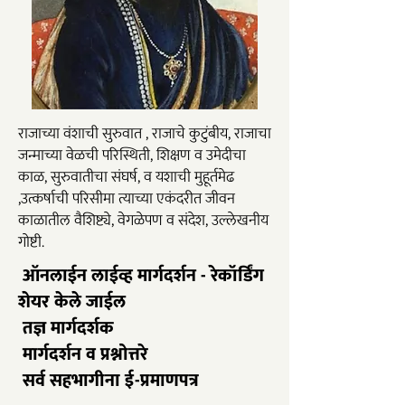
मार्गदर्शक -
राजाच्या वंशाची सुरुवात , राजाचे कुटुंबीय, राजाचा
जन्माच्या वेळची परिस्थिती, शिक्षण व उमेदीचा
काळ, सुरुवातीचा संघर्ष, व यशाची मुहूर्तमेढ
,उत्कर्षाची परिसीमा त्याच्या एकंदरीत जीवन
काळातील वैशिष्ट्ये, वेगळेपण व संदेश, उल्लेखनीय
गोष्टी.
​ऑनलाईन लाईव्ह मार्गदर्शन - रेकॉर्डिंग
शेयर केले जाईल
तज्ञ मार्गदर्शक
मार्गदर्शन व प्रश्नोत्तरे
सर्व सहभागीना ई-प्रमाणपत्र